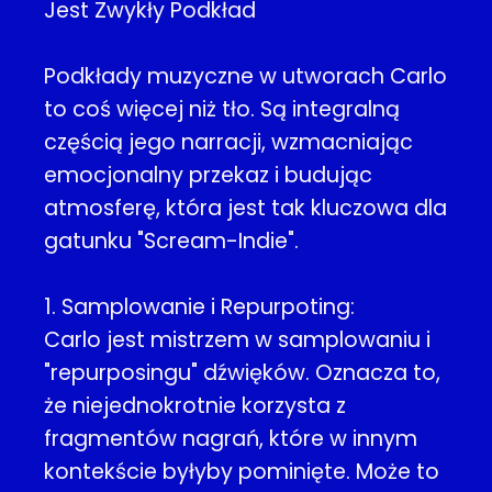
Jest Zwykły Podkład
Podkłady muzyczne w utworach Carlo
to coś więcej niż tło. Są integralną
częścią jego narracji, wzmacniając
emocjonalny przekaz i budując
atmosferę, która jest tak kluczowa dla
gatunku "Scream-Indie".
1. Samplowanie i Repurpoting:
Carlo jest mistrzem w samplowaniu i
"repurposingu" dźwięków. Oznacza to,
że niejednokrotnie korzysta z
fragmentów nagrań, które w innym
kontekście byłyby pominięte. Może to