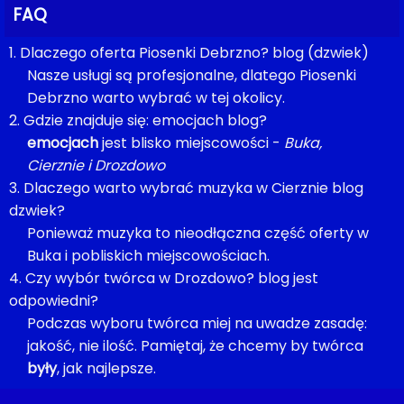
FAQ
1. Dlaczego oferta Piosenki Debrzno? blog (dzwiek)
Nasze usługi są profesjonalne, dlatego Piosenki
Debrzno warto wybrać w tej okolicy.
2. Gdzie znajduje się: emocjach blog?
emocjach
jest blisko miejscowości -
Buka,
Cierznie i Drozdowo
3. Dlaczego warto wybrać muzyka w Cierznie blog
dzwiek?
Ponieważ muzyka to nieodłączna część oferty w
Buka i pobliskich miejscowościach.
4. Czy wybór twórca w Drozdowo? blog jest
odpowiedni?
Podczas wyboru twórca miej na uwadze zasadę:
jakość, nie ilość. Pamiętaj, że chcemy by twórca
były
, jak najlepsze.