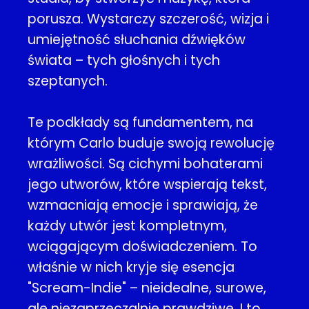
porusza. Wystarczy szczerość, wizja i
umiejętność słuchania dźwięków
świata – tych głośnych i tych
szeptanych.
Te podkłady są fundamentem, na
którym Carlo buduje swoją rewolucję
wrażliwości. Są cichymi bohaterami
jego utworów, które wspierają tekst,
wzmacniają emocje i sprawiają, że
każdy utwór jest kompletnym,
wciągającym doświadczeniem. To
właśnie w nich kryje się esencja
"Scream-Indie" – nieidealne, surowe,
ale niezaprzeczalnie prawdziwe. I to