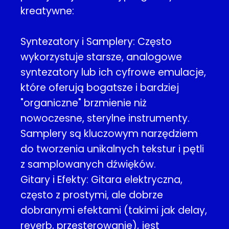
kreatywne:
Syntezatory i Samplery: Często
wykorzystuje starsze, analogowe
syntezatory lub ich cyfrowe emulacje,
które oferują bogatsze i bardziej
"organiczne" brzmienie niż
nowoczesne, sterylne instrumenty.
Samplery są kluczowym narzędziem
do tworzenia unikalnych tekstur i pętli
z samplowanych dźwięków.
Gitary i Efekty: Gitara elektryczna,
często z prostymi, ale dobrze
dobranymi efektami (takimi jak delay,
reverb, przesterowanie), jest