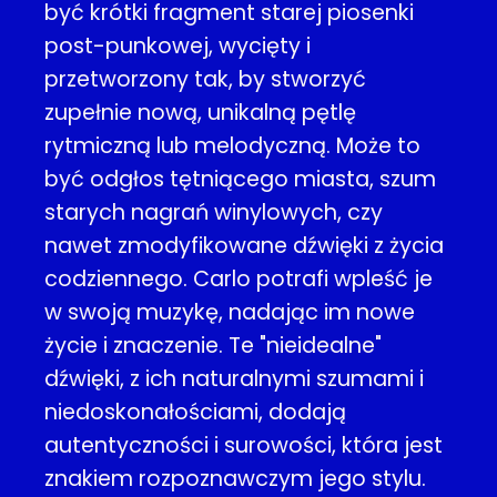
być krótki fragment starej piosenki
post-punkowej, wycięty i
przetworzony tak, by stworzyć
zupełnie nową, unikalną pętlę
rytmiczną lub melodyczną. Może to
być odgłos tętniącego miasta, szum
starych nagrań winylowych, czy
nawet zmodyfikowane dźwięki z życia
codziennego. Carlo potrafi wpleść je
w swoją muzykę, nadając im nowe
życie i znaczenie. Te "nieidealne"
dźwięki, z ich naturalnymi szumami i
niedoskonałościami, dodają
autentyczności i surowości, która jest
znakiem rozpoznawczym jego stylu.