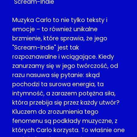
"Scream-Indie"
Muzyka Carlo to nie tylko teksty i
emocje – to również unikalne
brzmienie, które sprawia, że jego
"Scream-Indie" jest tak
rozpoznawalne i wciągające. Kiedy
zanurzamy się w jego twórczość, od
razu nasuwa się pytanie: skąd
pochodzi ta surowa energia, ta
intymność, a zarazem potężna siła,
która przebija się przez każdy utwór?
Kluczem do zrozumienia tego
fenomenu są podkłady muzyczne, z
których Carlo korzysta. To właśnie one